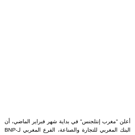
أعلن ”مغرب إنتلجنس” في بداية شهر فبراير الماضي، أن
البنك المغربي للتجارة والصناعة، الفرع المغربي لـBNP-