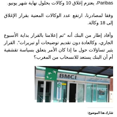
Paribas، يعتزم إغلاق 10 وكالات بحلول نهاية شهر يونيو.
وفقا لمصادرنا، ارتفع عدد الوكالات المعنية بقرار الإغلاق
إلى 18 وكالة.
وأفاد إطار من البنك أنه ”تم إعلامنا بالقرار بداية الأسبوع
الجاري، وكالعادة دون تقديم توضيحات أو تبريرات”. القرار
يثير تساؤلات حول ما إذا كان الأمر يتعلق بسياسة تقشفية
أم أن البنك يستعد للانسحاب من المغرب؟
شارك هذا الموضوع: