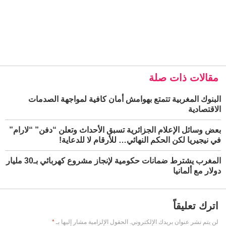
مقالات ذات صلة
البنوك المغربية تتمتع بهوامش أمان كافية لمواجهة الصدمات
الاقتصادية
بعض وسائل الإعلام الجزائرية تسبق الأحداث وتعلن “دفن” “لارام”
في نيجيريا لكن الحكم النهائي… للأرقام لا للدعاية!
المغرب يشترط ضمانات حكومية لإنجاز مشروع كهربائي بـ30 مليار
دولار مع ألمانيا
اترك تعليقاً
لن يتم نشر عنوان بريدك الإلكتروني.
الحقول الإلزامية مشار إليها بـ
*