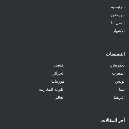
الرئيسية
من نحن
إتصل بنا
للإشهار
التصنيفات
ديكريبتاج
إقتصاد
المغرب
الجزائر
تونس
موريتانيا
ليبيا
القرية المغاربية
إفريقيا
العالم
آخر المقالات