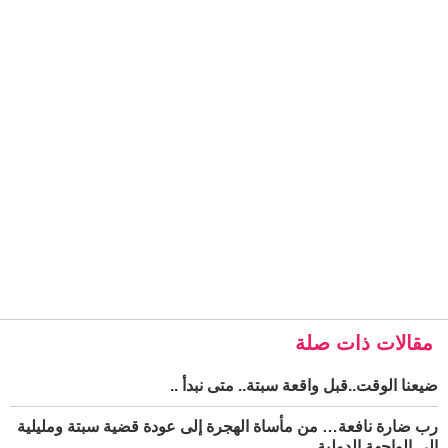
مقالات ذات صلة
ضيعنا الوقت..قبل واقعة سبتة.. متى نبدأ ..
رب ضارة نافعة… من مأساة الهجرة إلى عودة قضية سبتة ومليلية
إلى الواجهة الدولية