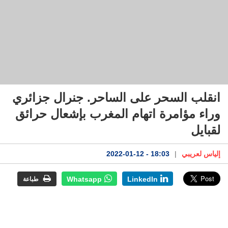
انقلب السحر على الساحر. جنرال جزائري
وراء مؤامرة اتهام المغرب بإشعال حرائق
لقبايل
إلياس لعريبي
|
18:03 - 2022-01-12
Whatsapp
LinkedIn
طباعة