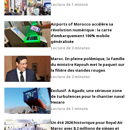
Lecture de
1 minute
Airports of Morocco accélère sa
révolution numérique : la carte
d’embarquement 100% mobile
généralisée
Lecture de
3 minutes
Maroc. En pleine polémique, la famille
du ministre Kayouh met le paquet sur
la filière des viandes rouges
Lecture de
2 minutes
Exclusif. A Agadir, une sérieuse zone
de turbulences pour le chantier naval
Hesaro
Lecture de
1 minute
Un été 2026 historique pour Royal Air
Maroc avec 8,2 millions de sièges et