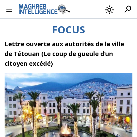
search
light_mode
FOCUS
Lettre ouverte aux autorités de la ville
de Tétouan (Le coup de gueule d’un
citoyen excédé)