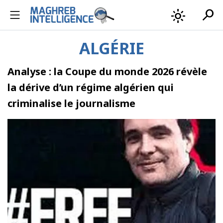
search
light_mode
ALGÉRIE
Analyse : la Coupe du monde 2026 révèle
la dérive d’un régime algérien qui
criminalise le journalisme