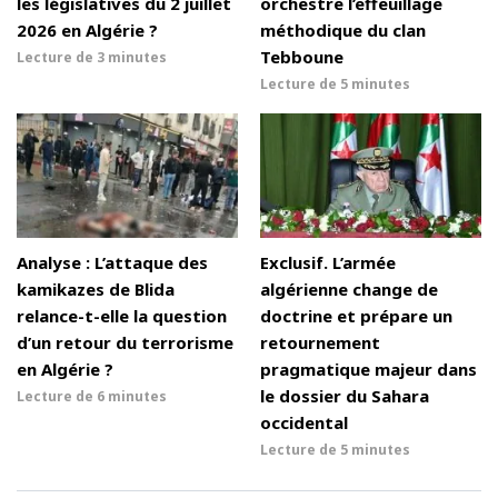
les législatives du 2 juillet
orchestre l’effeuillage
2026 en Algérie ?
méthodique du clan
Tebboune
Lecture de
3 minutes
Lecture de
5 minutes
Analyse : L’attaque des
Exclusif. L’armée
kamikazes de Blida
algérienne change de
relance-t-elle la question
doctrine et prépare un
d’un retour du terrorisme
retournement
en Algérie ?
pragmatique majeur dans
le dossier du Sahara
Lecture de
6 minutes
occidental
Lecture de
5 minutes