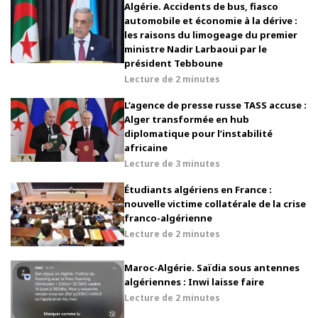
Algérie. Accidents de bus, fiasco
automobile et économie à la dérive :
les raisons du limogeage du premier
ministre Nadir Larbaoui par le
président Tebboune
Lecture de
2 minutes
L’agence de presse russe TASS accuse :
Alger transformée en hub
diplomatique pour l’instabilité
africaine
Lecture de
3 minutes
Étudiants algériens en France :
nouvelle victime collatérale de la crise
franco-algérienne
Lecture de
2 minutes
Maroc-Algérie. Saïdia sous antennes
algériennes : Inwi laisse faire
Lecture de
2 minutes