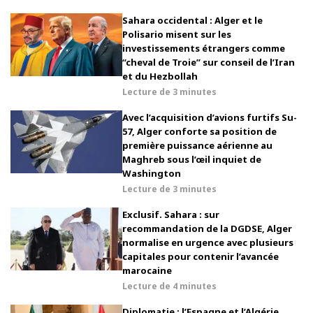
Sahara occidental : Alger et le
Polisario misent sur les
investissements étrangers comme
“cheval de Troie” sur conseil de l’Iran
et du Hezbollah
Lecture de
3 minutes
Avec l’acquisition d’avions furtifs Su-
57, Alger conforte sa position de
première puissance aérienne au
Maghreb sous l’œil inquiet de
Washington
Lecture de
3 minutes
Exclusif. Sahara : sur
recommandation de la DGDSE, Alger
normalise en urgence avec plusieurs
capitales pour contenir l’avancée
marocaine
Lecture de
4 minutes
Diplomatie : l’Espagne et l’Algérie