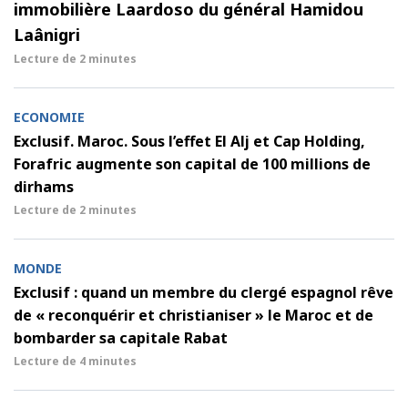
immobilière Laardoso du général Hamidou
Laânigri
Lecture de
2 minutes
ECONOMIE
Exclusif. Maroc. Sous l’effet El Alj et Cap Holding,
Forafric augmente son capital de 100 millions de
dirhams
Lecture de
2 minutes
MONDE
Exclusif : quand un membre du clergé espagnol rêve
de « reconquérir et christianiser » le Maroc et de
bombarder sa capitale Rabat
Lecture de
4 minutes