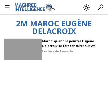
search
light_mode
2M MAROC EUGÈNE
DELACROIX
Maroc: quand le peintre Eugène
Delacroix se fait censurer sur 2M
Lecture de
1 minute