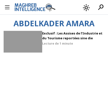
search
light_mode
ABDELKADER AMARA
Exclusif : Les Assises de l’Industrie et
du Tourisme reportées sine die
Lecture de
1 minute