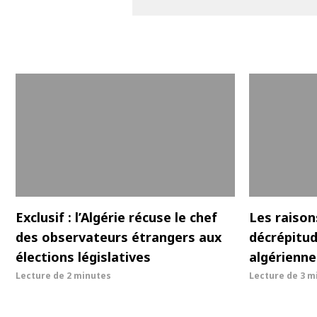
Exclusif : l’Algérie récuse le chef
Les raison
des observateurs étrangers aux
décrépitud
élections législatives
algérienne
Lecture de
2 minutes
Lecture de
3 m