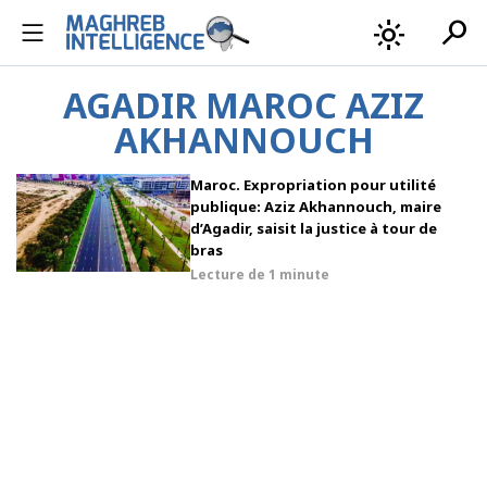
search
light_mode
AGADIR MAROC AZIZ
AKHANNOUCH
Maroc. Expropriation pour utilité
publique: Aziz Akhannouch, maire
d’Agadir, saisit la justice à tour de
bras
Lecture de
1 minute