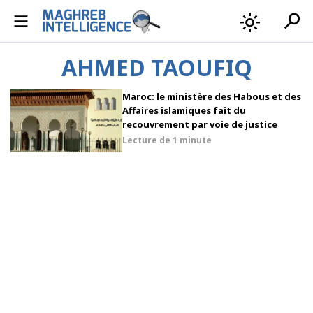
search
light_mode
AHMED TAOUFIQ
Maroc: le ministère des Habous et des
Affaires islamiques fait du
recouvrement par voie de justice
Lecture de
1 minute