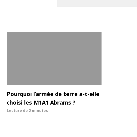
Pourquoi l’armée de terre a-t-elle
choisi les M1A1 Abrams ?
Lecture de
2 minutes