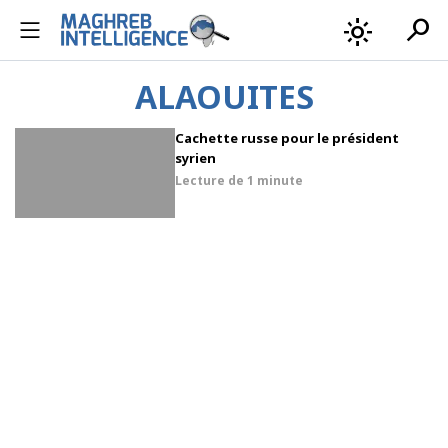
search
light_mode
ALAOUITES
Cachette russe pour le président
syrien
Lecture de
1 minute