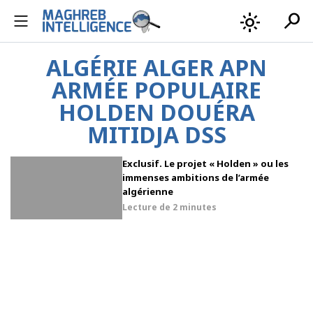
search
light_mode
ALGÉRIE ALGER APN
ARMÉE POPULAIRE
HOLDEN DOUÉRA
MITIDJA DSS
Exclusif. Le projet « Holden » ou les
immenses ambitions de l’armée
algérienne
Lecture de
2 minutes