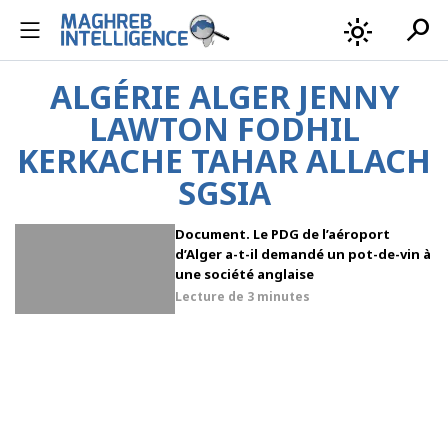
search
light_mode
ALGÉRIE ALGER JENNY
LAWTON FODHIL
KERKACHE TAHAR ALLACH
SGSIA
Document. Le PDG de l’aéroport
d’Alger a-t-il demandé un pot-de-vin à
une société anglaise
Lecture de
3 minutes