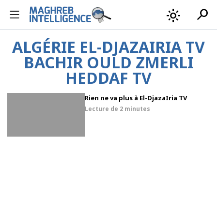
search
light_mode
ALGÉRIE EL-DJAZAIRIA TV
BACHIR OULD ZMERLI
HEDDAF TV
Rien ne va plus à El-DjazaIria TV
Lecture de
2 minutes