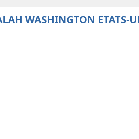
SALAH WASHINGTON ETATS-U