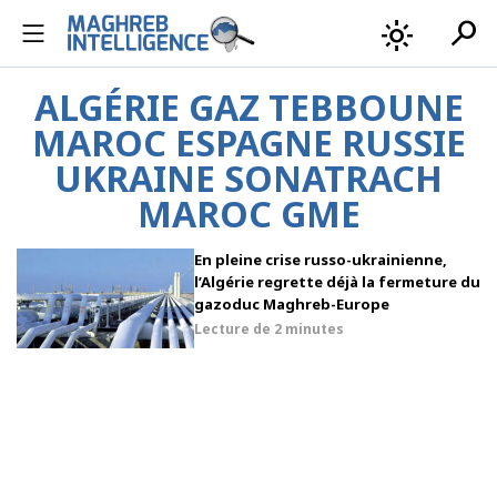
search
light_mode
ALGÉRIE GAZ TEBBOUNE
MAROC ESPAGNE RUSSIE
UKRAINE SONATRACH
MAROC GME
En pleine crise russo-ukrainienne,
l’Algérie regrette déjà la fermeture du
gazoduc Maghreb-Europe
Lecture de
2 minutes