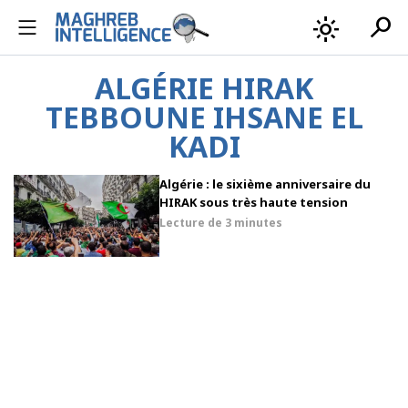
search
light_mode
ALGÉRIE HIRAK
TEBBOUNE IHSANE EL
KADI
Algérie : le sixième anniversaire du
HIRAK sous très haute tension
Lecture de
3 minutes