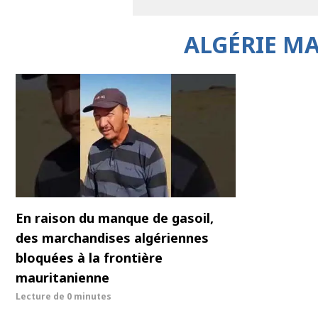
ALGÉRIE M
En raison du manque de gasoil,
des marchandises algériennes
bloquées à la frontière
mauritanienne
Lecture de
0 minutes