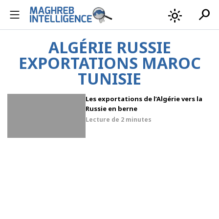
search
light_mode
ALGÉRIE RUSSIE
EXPORTATIONS MAROC
TUNISIE
Les exportations de l’Algérie vers la
Russie en berne
Lecture de
2 minutes