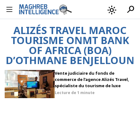
search
light_mode
ALIZÉS TRAVEL MAROC
TOURISME ONMT BANK
OF AFRICA (BOA)
D’OTHMANE BENJELLOUN
Vente judiciaire du fonds de
commerce de l’agence Alizés Travel,
spécialiste du tourisme de luxe
Lecture de
1 minute