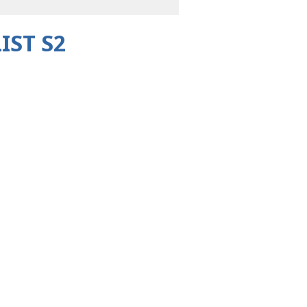
ST S2