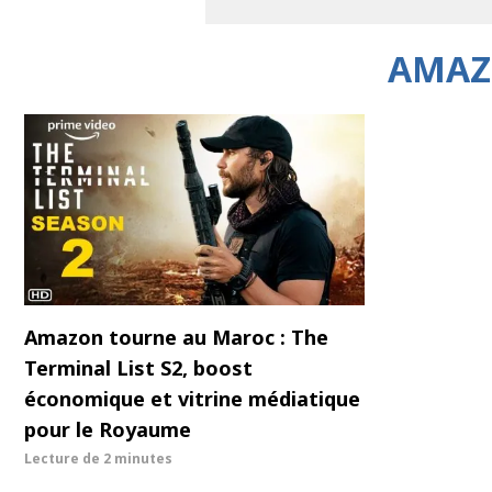
AMAZ
Amazon tourne au Maroc : The
Terminal List S2, boost
économique et vitrine médiatique
pour le Royaume
Lecture de
2 minutes