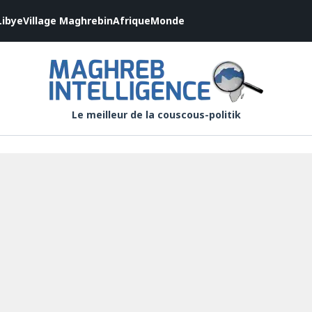
Libye
Village Maghrebin
Afrique
Monde
Le meilleur de la couscous-politik