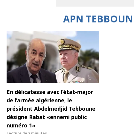
APN TEBBOUNE
En délicatesse avec l’état-major
de l’armée algérienne, le
président Abdelmedjid Tebboune
désigne Rabat «ennemi public
numéro 1»
Lecture de
2 minutes