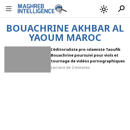
search
light_mode
BOUACHRINE AKHBAR AL
YAOUM MAROC
L’éditorialiste pro-islamiste Taoufik
Bouachrine poursuivi pour viols et
tournage de vidéos pornographiques
Lecture de
2 minutes