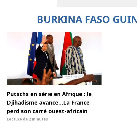
BURKINA FASO GUI
Putschs en série en Afrique : le
Djihadisme avance…La France
perd son carré ouest-africain
Lecture de
2 minutes