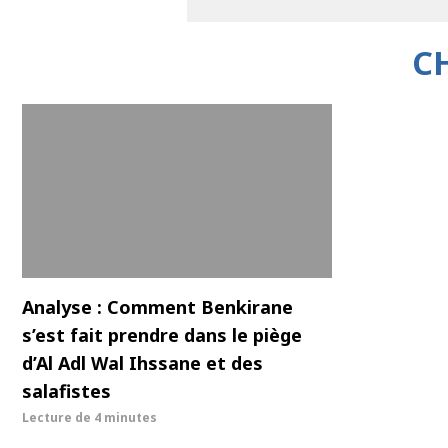
C
Analyse : Comment Benkirane
s’est fait prendre dans le piège
d’Al Adl Wal Ihssane et des
salafistes
Lecture de
4 minutes