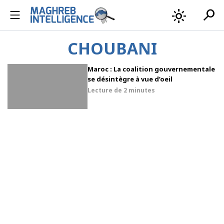
search
light_mode
CHOUBANI
Maroc : La coalition gouvernementale
se désintègre à vue d’oeil
Lecture de
2 minutes