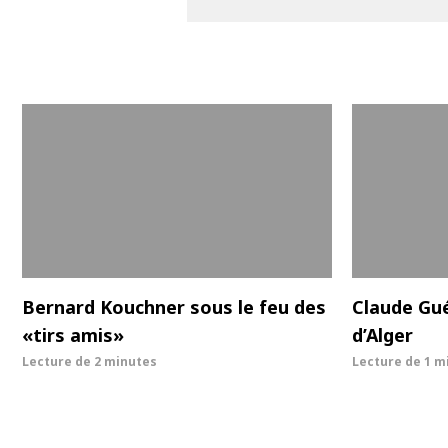
Bernard Kouchner sous le feu des
Claude Gué
«tirs amis»
d’Alger
Lecture de
2 minutes
Lecture de
1 m