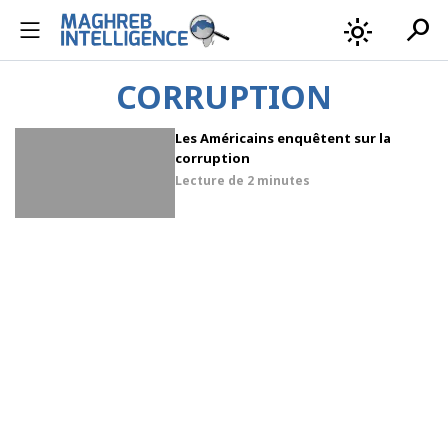
search
light_mode
CORRUPTION
Les Américains enquêtent sur la
corruption
Lecture de
2 minutes