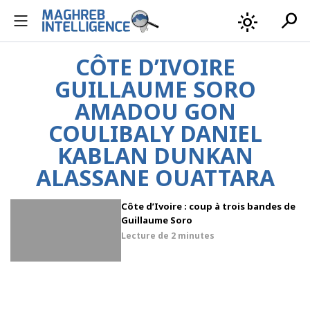
search
light_mode
CÔTE D’IVOIRE
GUILLAUME SORO
AMADOU GON
COULIBALY DANIEL
KABLAN DUNKAN
ALASSANE OUATTARA
Côte d’Ivoire : coup à trois bandes de
Guillaume Soro
Lecture de
2 minutes