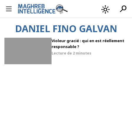
search
light_mode
DANIEL FINO GALVAN
Violeur gracié : qui en est réellement
responsable ?
Lecture de
2 minutes