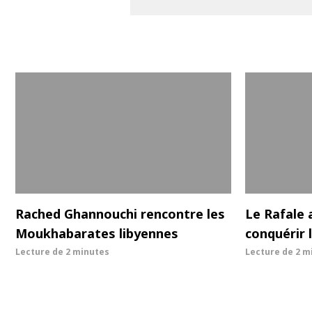
Rached Ghannouchi rencontre les
Le Rafale 
Moukhabarates libyennes
conquérir 
Lecture de
2 minutes
Lecture de
2 m