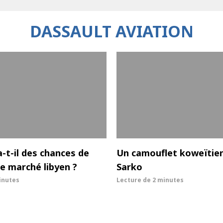
DASSAULT AVIATION
a-t-il des chances de
Un camouflet koweïtie
le marché libyen ?
Sarko
inutes
Lecture de
2 minutes