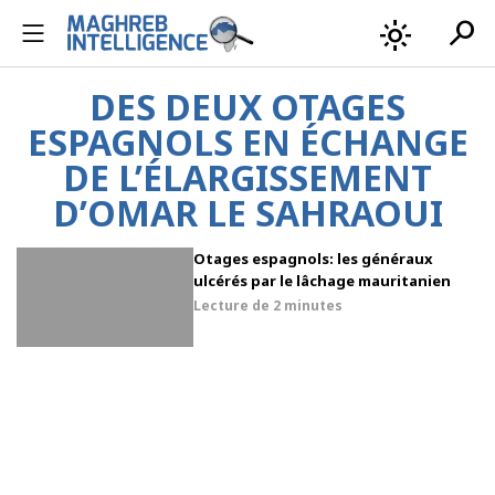
search
light_mode
DES DEUX OTAGES
ESPAGNOLS EN ÉCHANGE
DE L’ÉLARGISSEMENT
D’OMAR LE SAHRAOUI
Otages espagnols: les généraux
ulcérés par le lâchage mauritanien
Lecture de
2 minutes