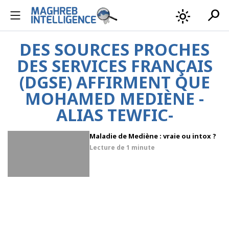
search
light_mode
DES SOURCES PROCHES
DES SERVICES FRANÇAIS
(DGSE) AFFIRMENT QUE
MOHAMED MEDIÈNE -
ALIAS TEWFIC-
Maladie de Mediène : vraie ou intox ?
Lecture de
1 minute