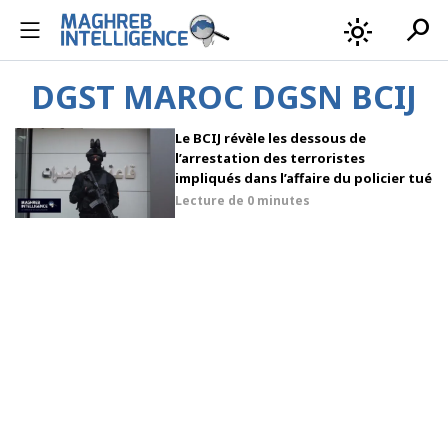
search
light_mode
DGST MAROC DGSN BCIJ
Le BCIJ révèle les dessous de
l’arrestation des terroristes
impliqués dans l’affaire du policier tué
Lecture de
0 minutes