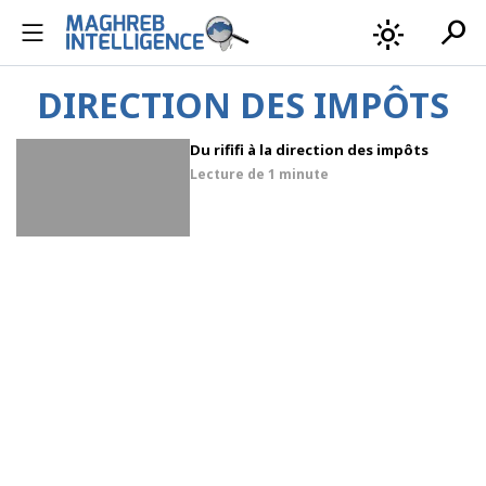
search
light_mode
DIRECTION DES IMPÔTS
Du rififi à la direction des impôts
Lecture de
1 minute