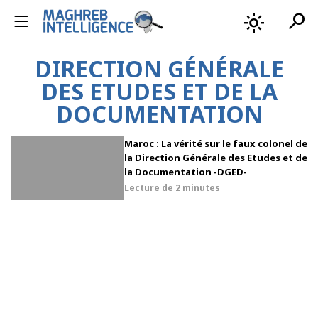
search
light_mode
DIRECTION GÉNÉRALE
DES ETUDES ET DE LA
DOCUMENTATION
Maroc : La vérité sur le faux colonel de
la Direction Générale des Etudes et de
la Documentation -DGED-
Lecture de
2 minutes