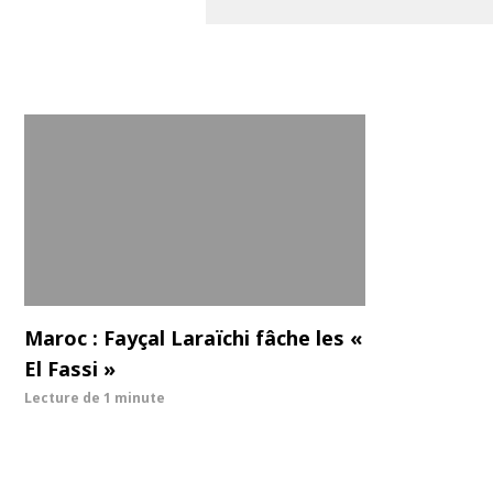
Maroc : Fayçal Laraïchi fâche les «
El Fassi »
Lecture de
1 minute