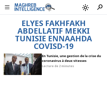
search
light_mode
ELYES FAKHFAKH
ABDELLATIF MEKKI
TUNISIE ENNAAHDA
COVISD-19
En Tunisie, une gestion de la crise du
coronavirus à deux vitesses
Lecture de
2 minutes