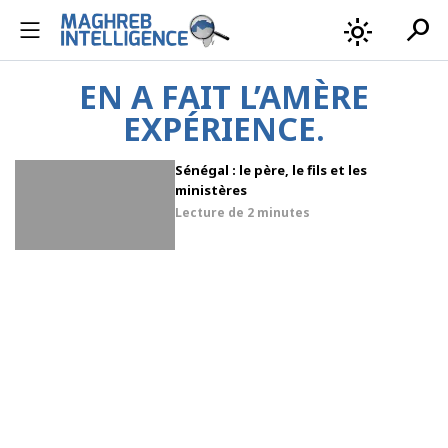
search
light_mode
EN A FAIT L’AMÈRE
EXPÉRIENCE.
Sénégal : le père, le fils et les
ministères
Lecture de
2 minutes