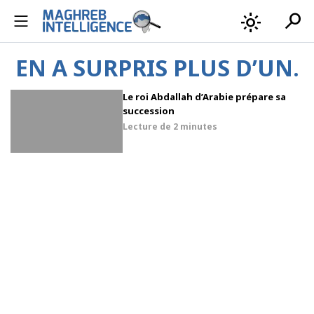
search
light_mode
EN A SURPRIS PLUS D’UN.
Le roi Abdallah d’Arabie prépare sa
succession
Lecture de
2 minutes