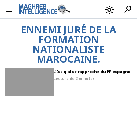
search
light_mode
ENNEMI JURÉ DE LA
FORMATION
NATIONALISTE
MAROCAINE.
L’Istiqlal se rapproche du PP espagnol
Lecture de
2 minutes