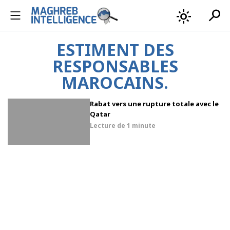
search
light_mode
ESTIMENT DES
RESPONSABLES
MAROCAINS.
Rabat vers une rupture totale avec le
Qatar
Lecture de
1 minute