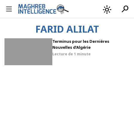
search
light_mode
FARID ALILAT
Terminus pour les Dernières
Nouvelles d’Algérie
Lecture de
1 minute