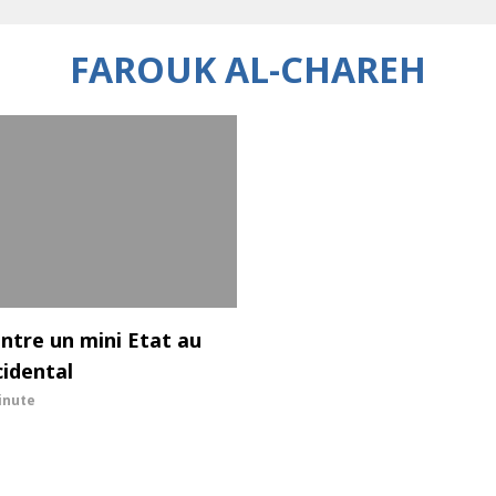
FAROUK AL-CHAREH
ontre un mini Etat au
idental
inute