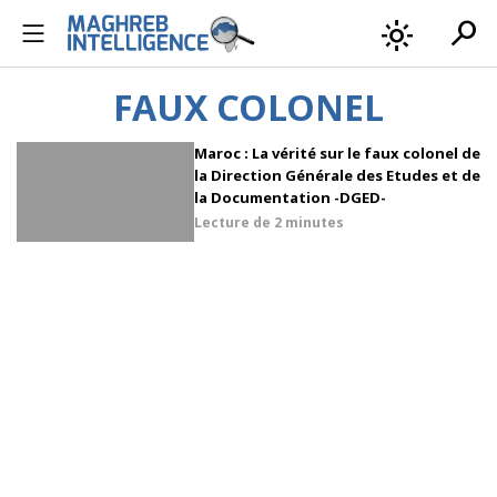
search
light_mode
FAUX COLONEL
Maroc : La vérité sur le faux colonel de
la Direction Générale des Etudes et de
la Documentation -DGED-
Lecture de
2 minutes