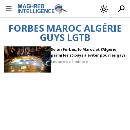
search
light_mode
FORBES MAROC ALGÉRIE
GUYS LGTB
Selon Forbes, le Maroc et l’Algérie
parmi les 20 pays à éviter pour les gays
Lecture de
1 minute