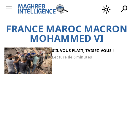
search
light_mode
FRANCE MAROC MACRON
MOHAMMED VI
S’IL VOUS PLAIT, TAISEZ-VOUS !
Lecture de
6 minutes