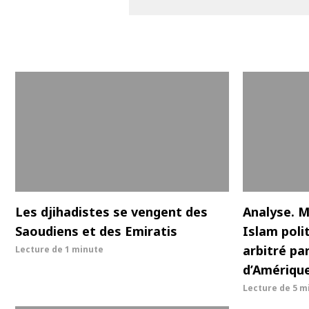
Les djihadistes se vengent des
Analyse. 
Saoudiens et des Emiratis
Islam poli
arbitré pa
Lecture de
1 minute
d’Amériqu
Lecture de
5 m