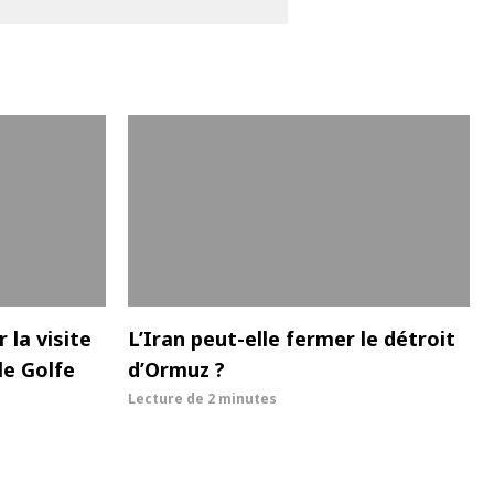
 la visite
L’Iran peut-elle fermer le détroit
e Golfe
d’Ormuz ?
Lecture de
2 minutes